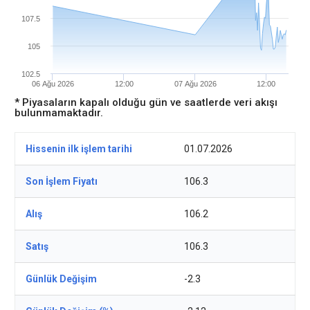
107.5
105
102.5
06 Ağu 2026
12:00
07 Ağu 2026
12:00
* Piyasaların kapalı olduğu gün ve saatlerde veri akışı
bulunmamaktadır.
Hissenin ilk işlem tarihi
01.07.2026
Son İşlem Fiyatı
106.3
Alış
106.2
Satış
106.3
Günlük Değişim
-2.3