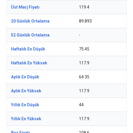
Üst Marj Fiyatı
119.4
20 Günlük Ortalama
89.893
52 Günlük Ortalama
-
Haftalık En Düşük
75.45
Haftalık En Yüksek
117.9
Aylık En Düşük
64.35
Aylık En Yüksek
117.9
Yıllık En Düşük
44
Yıllık En Yüksek
117.9
Baz Fiyatı
108.6