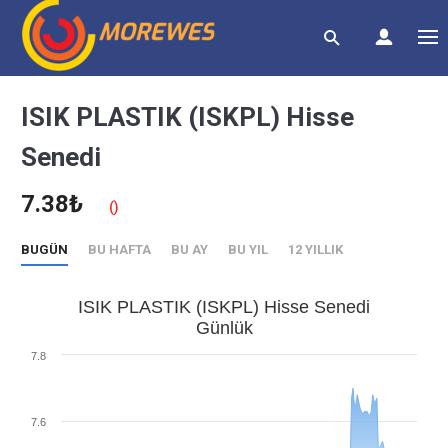
ISIK PLASTIK (ISKPL) Hisse
Senedi
7.38₺
()
BUGÜN
BU HAFTA
BU AY
BU YIL
12 YILLIK
ISIK PLASTIK (ISKPL) Hisse Senedi
Günlük
7.8
7.6