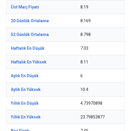
Üst Marj Fiyatı
8.19
20 Günlük Ortalama
8.169
52 Günlük Ortalama
8.798
Haftalık En Düşük
7.03
Haftalık En Yüksek
8.11
Aylık En Düşük
6
Aylık En Yüksek
10.4
Yıllık En Düşük
4.73970898
Yıllık En Yüksek
23.79853877
Baz Fiyatı
7.45