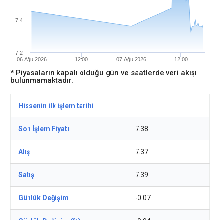
7.4
7.2
06 Ağu 2026
12:00
07 Ağu 2026
12:00
* Piyasaların kapalı olduğu gün ve saatlerde veri akışı
bulunmamaktadır.
Hissenin ilk işlem tarihi
Son İşlem Fiyatı
7.38
Alış
7.37
Satış
7.39
Günlük Değişim
-0.07