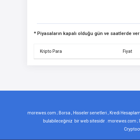
* Piyasaların kapalı olduğu gün ve saatlerde ve
Kripto Para
Fiyat
morewes.com ; Borsa , Hisseler senetleri , Kredi Hesaplamaları
bulabileceğiniz bir web sitesidir . morewes.com ; 
Cryptocu