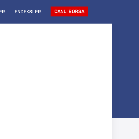
CANLI BORSA
ER
ENDEKSLER