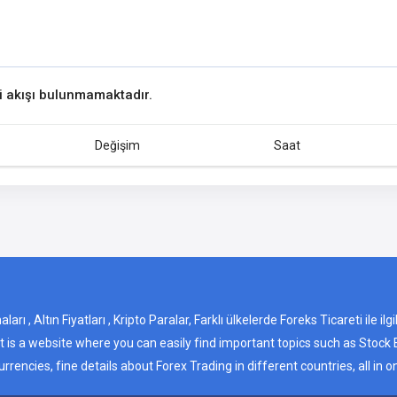
ri akışı bulunmamaktadır.
Değişim
Saat
 , Altın Fiyatları , Kripto Paralar, Farklı ülkelerde Foreks Ticareti ile ilg
It is a website where you can easily find important topics such as Stock 
rrencies, fine details about Forex Trading in different countries, all in o