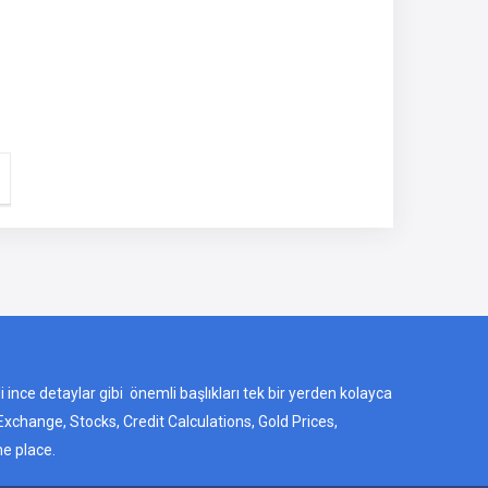
ili ince detaylar gibi önemli başlıkları tek bir yerden kolayca
Exchange, Stocks, Credit Calculations, Gold Prices,
ne place.