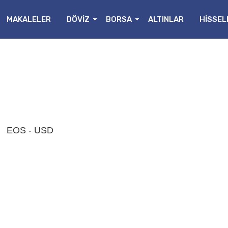
MAKALELER
DÖVİZ
BORSA
ALTINLAR
HİSSEL
EOS
- USD