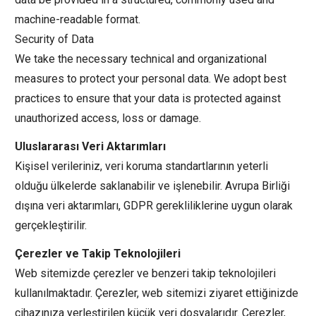
machine-readable format.
Security of Data
We take the necessary technical and organizational
measures to protect your personal data. We adopt best
practices to ensure that your data is protected against
unauthorized access, loss or damage.
Uluslararası Veri Aktarımları
Kişisel verileriniz, veri koruma standartlarının yeterli
olduğu ülkelerde saklanabilir ve işlenebilir. Avrupa Birliği
dışına veri aktarımları, GDPR gerekliliklerine uygun olarak
gerçekleştirilir.
Çerezler ve Takip Teknolojileri
Web sitemizde çerezler ve benzeri takip teknolojileri
kullanılmaktadır. Çerezler, web sitemizi ziyaret ettiğinizde
cihazınıza yerleştirilen küçük veri dosyalarıdır. Çerezler,