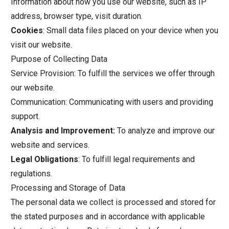
Information about how you use our website, such as IP
address, browser type, visit duration.
Cookies
: Small data files placed on your device when you
visit our website.
Purpose of Collecting Data
Service Provision: To fulfill the services we offer through
our website.
Communication: Communicating with users and providing
support.
Analysis and Improvement:
To analyze and improve our
website and services.
Legal Obligations
: To fulfill legal requirements and
regulations.
Processing and Storage of Data
The personal data we collect is processed and stored for
the stated purposes and in accordance with applicable