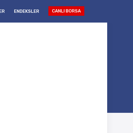
CANLI BORSA
ER
ENDEKSLER