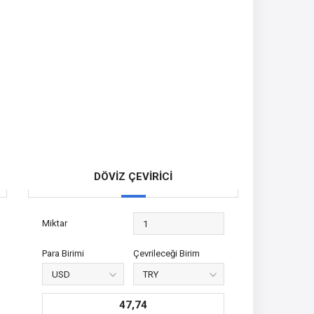
DÖVİZ ÇEVİRİCİ
Miktar
Para Birimi
Çevrileceği Birim
47,74