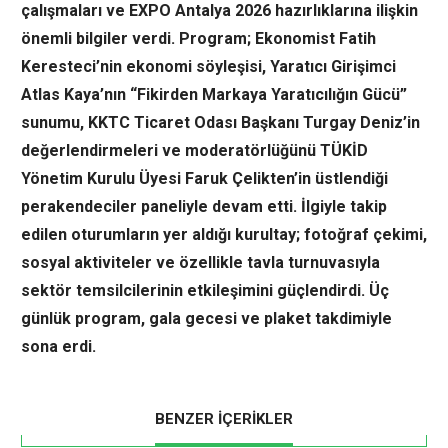
çalışmaları ve EXPO Antalya 2026 hazırlıklarına ilişkin
önemli bilgiler verdi. Program; Ekonomist Fatih
Keresteci’nin ekonomi söyleşisi, Yaratıcı Girişimci
Atlas Kaya’nın “Fikirden Markaya Yaratıcılığın Gücü”
sunumu, KKTC Ticaret Odası Başkanı Turgay Deniz’in
değerlendirmeleri ve moderatörlüğünü TÜKİD
Yönetim Kurulu Üyesi Faruk Çelikten’in üstlendiği
perakendeciler paneliyle devam etti. İlgiyle takip
edilen oturumların yer aldığı kurultay; fotoğraf çekimi,
sosyal aktiviteler ve özellikle tavla turnuvasıyla
sektör temsilcilerinin etkileşimini güçlendirdi. Üç
günlük program, gala gecesi ve plaket takdimiyle
sona erdi.
BENZER İÇERİKLER