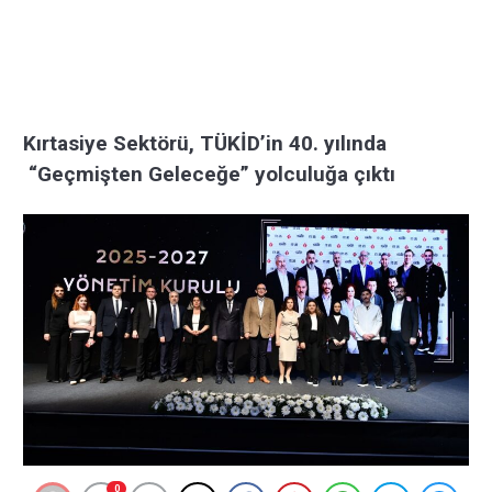
Kırtasiye Sektörü, TÜKİD’in 40. yılında
“Geçmişten Geleceğe” yolculuğa çıktı
0