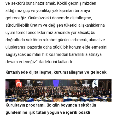
ve sektörü buna hazırlamak. Köklü geçmişimizden
aldığımız güç ve yenilikçi yaklaşımları bir araya
getireceğiz. Önümüzdeki dönemde dijitalleşme,
sürdürülebilir üretim ve değişen tüketici alışkanlıklarına
uyum temel önceliklerimiz arasında yer alacak; bu
doğrultuda sektörün rekabet gücünü artıracak, ulusal ve
uluslararası pazarda daha güçlü bir konum elde etmesini
sağlayacak adımları hız kesmeden kararlılıkla atmaya
devam edeceğiz” ifadelerini kullandı.
Kırtasiyede dijitalleşme, kurumsallaşma ve gelecek
Kurultayın programı, üç gün boyunca sektörün
gündemine ışık tutan yoğun ve içerik odaklı