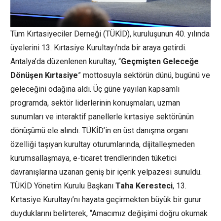
Tüm Kırtasiyeciler Derneği (TÜKİD), kuruluşunun 40. yılında
üyelerini 13. Kırtasiye Kurultayı’nda bir araya getirdi.
Antalya’da düzenlenen kurultay, “
Geçmişten Geleceğe
Dönüşen Kırtasiye
” mottosuyla sektörün dünü, bugünü ve
geleceğini odağına aldı. Üç güne yayılan kapsamlı
programda, sektör liderlerinin konuşmaları, uzman
sunumları ve interaktif panellerle kırtasiye sektörünün
dönüşümü ele alındı. TÜKİD’in en üst danışma organı
özelliği taşıyan kurultay oturumlarında, dijitalleşmeden
kurumsallaşmaya, e-ticaret trendlerinden tüketici
davranışlarına uzanan geniş bir içerik yelpazesi sunuldu.
TÜKİD Yönetim Kurulu Başkanı
Taha Keresteci
, 13.
Kırtasiye Kurultayı’nı hayata geçirmekten büyük bir gurur
duyduklarını belirterek, “Amacımız değişimi doğru okumak