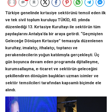
Türkiye genelinde kırtasiye sektörünü temsil eden ilk
ve tek sivil toplum kuruluşu TÜKİD, 40. yılında
düzenlediği 13. Kırtasiye Kurultayı ile sektörün tüm
paydaşlarını Antalya’da bir araya getirdi. “Geçmişten
Geleceğe Dönüşen Kırtasiye” temasıyla düzenlenen
kurultay; imalatçı, ithalatçı, toptancı ve
perakendecilerin yoğun katılımıyla gerçekleşti. Üç
gün boyunca devam eden programda dijitalleşme,
kurumsallaşma, e-ticaret ve sektörün geleceğini
şekillendiren dönüşüm başlıkları uzman isimler ve
sektör temsilcileri tarafından kapsamlı biçimde ele
alındı.