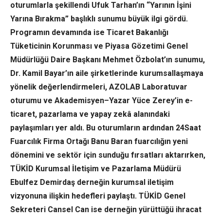
oturumlarla şekillendi
Ufuk Tarhan’ın “Yarının İşini
Yarına Bırakma” başlıklı sunumu büyük ilgi gördü.
Programın devamında ise Ticaret Bakanlığı
Tüketicinin Korunması ve Piyasa Gözetimi Genel
Müdürlüğü Daire Başkanı Mehmet Özbolat’ın sunumu,
Dr. Kamil Bayar’ın aile şirketlerinde kurumsallaşmaya
yönelik değerlendirmeleri, AZOLAB Laboratuvar
oturumu ve Akademisyen–Yazar Yüce Zerey’in e-
ticaret, pazarlama ve yapay zekâ alanındaki
paylaşımları yer aldı. Bu oturumların ardından 24Saat
Fuarcılık Firma Ortağı Banu Baran fuarcılığın yeni
dönemini ve sektör için sunduğu fırsatları aktarırken,
TÜKİD Kurumsal İletişim ve Pazarlama Müdürü
Ebulfez Demirdaş derneğin kurumsal iletişim
vizyonuna ilişkin hedefleri paylaştı. TÜKİD Genel
Sekreteri Cansel Can ise derneğin yürüttüğü ihracat