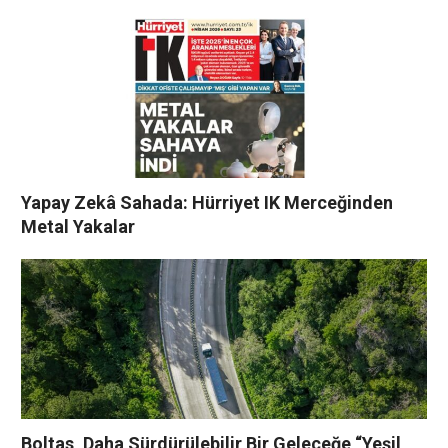
Yapay Zekâ Sahada: Hürriyet IK Merceğinden
Metal Yakalar
Boltas, Daha Sürdürülebilir Bir Geleceğe “Yeşil