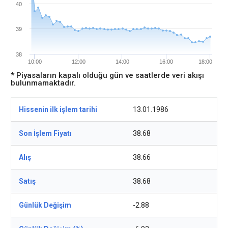
40
39
38
10:00
12:00
14:00
16:00
18:00
* Piyasaların kapalı olduğu gün ve saatlerde veri akışı
bulunmamaktadır.
Hissenin ilk işlem tarihi
13.01.1986
Son İşlem Fiyatı
38.68
Alış
38.66
Satış
38.68
Günlük Değişim
-2.88