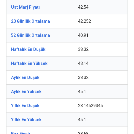
Üst Marj Fiyatı
42.54
20 Günlük Ortalama
42.252
52 Günlük Ortalama
40.91
Haftalık En Düşük
38.32
Haftalık En Yüksek
43.14
Aylık En Düşük
38.32
Aylık En Yüksek
45.1
Yıllık En Düşük
23.14529345
Yıllık En Yüksek
45.1
Baz Fiyatı
38.68