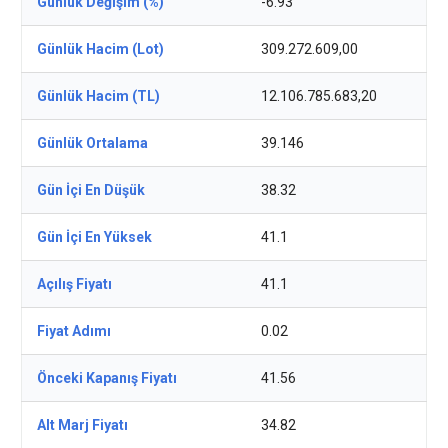
Günlük Değişim (%)
-6.93
Günlük Hacim (Lot)
309.272.609,00
Günlük Hacim (TL)
12.106.785.683,20
Günlük Ortalama
39.146
Gün İçi En Düşük
38.32
Gün İçi En Yüksek
41.1
Açılış Fiyatı
41.1
Fiyat Adımı
0.02
Önceki Kapanış Fiyatı
41.56
Alt Marj Fiyatı
34.82