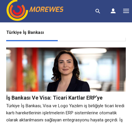
Türkiye İş Bankası
İş Bankası Ve Visa: Ticari Kartlar ERP’ye
Otomatik Aktarılıyor
Türkiye İş Bankası, Visa ve Logo Yazılım iş birliğiyle ticari kredi
kartı hareketlerinin işletmelerin ERP sistemlerine otomatik
olarak aktarılmasını sağlayan entegrasyonu hayata geçirdi. İş
Bankası ticari kredi kartına sahip işletmeler, kart hareketlerinin