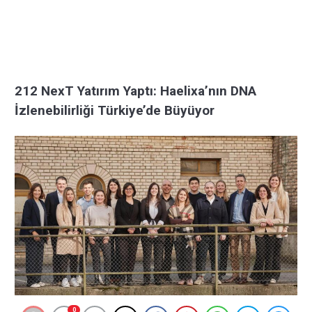
212 NexT Yatırım Yaptı: Haelixa’nın DNA
İzlenebilirliği Türkiye’de Büyüyor
0