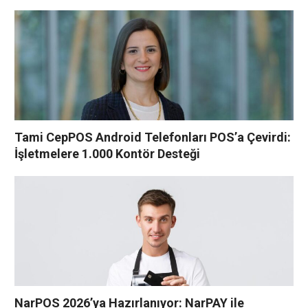
Tami CepPOS Android Telefonları POS’a Çevirdi:
İşletmelere 1.000 Kontör Desteği
NarPOS 2026’ya Hazırlanıyor: NarPAY ile