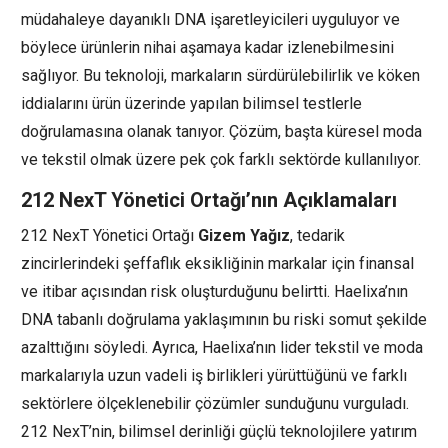
müdahaleye dayanıklı DNA işaretleyicileri uyguluyor ve
böylece ürünlerin nihai aşamaya kadar izlenebilmesini
sağlıyor. Bu teknoloji, markaların sürdürülebilirlik ve köken
iddialarını ürün üzerinde yapılan bilimsel testlerle
doğrulamasına olanak tanıyor. Çözüm, başta küresel moda
ve tekstil olmak üzere pek çok farklı sektörde kullanılıyor.
212 NexT Yönetici Ortağı’nın Açıklamaları
212 NexT Yönetici Ortağı
Gizem Yağız
, tedarik
zincirlerindeki şeffaflık eksikliğinin markalar için finansal
ve itibar açısından risk oluşturduğunu belirtti. Haelixa’nın
DNA tabanlı doğrulama yaklaşımının bu riski somut şekilde
azalttığını söyledi. Ayrıca, Haelixa’nın lider tekstil ve moda
markalarıyla uzun vadeli iş birlikleri yürüttüğünü ve farklı
sektörlere ölçeklenebilir çözümler sunduğunu vurguladı.
212 NexT’nin, bilimsel derinliği güçlü teknolojilere yatırım