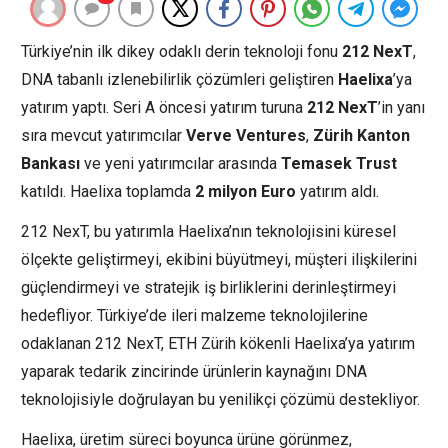
Türkiye’nin ilk dikey odaklı derin teknoloji fonu
212 NexT
,
DNA tabanlı izlenebilirlik çözümleri geliştiren
Haelixa
’ya
yatırım yaptı. Seri A öncesi yatırım turuna
212 NexT
’in yanı
sıra mevcut yatırımcılar
Verve Ventures
,
Zürih Kanton
Bankası
ve yeni yatırımcılar arasında
Temasek Trust
katıldı. Haelixa toplamda
2 milyon Euro
yatırım aldı.
212 NexT, bu yatırımla Haelixa’nın teknolojisini küresel
ölçekte geliştirmeyi, ekibini büyütmeyi, müşteri ilişkilerini
güçlendirmeyi ve stratejik iş birliklerini derinleştirmeyi
hedefliyor. Türkiye’de ileri malzeme teknolojilerine
odaklanan 212 NexT, ETH Zürih kökenli Haelixa’ya yatırım
yaparak tedarik zincirinde ürünlerin kaynağını DNA
teknolojisiyle doğrulayan bu yenilikçi çözümü destekliyor.
Haelixa, üretim süreci boyunca ürüne görünmez,