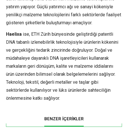
yatırım yapıyor. Güçlü yatırımcı ağı ve sanayi kökeniyle
yenilikçi malzeme teknolojilerini farklı sektörlerde faaliyet
gösteren şirketlerle buluşturmayı amaçlıyor.
Haelixa
ise, ETH Zürih bünyesinde geliştirdiği patentli
DNA tabanlı izlenebilirlik teknolojisiyle ürünlerin kökenini
ve gerçekliğini tedarik zincirinde doğruluyor. Doğal ve
müdahaleye dayanıklı DNA işaretleyicileri kullanarak
markaların geri dönüşüm, kalite ve malzeme iddialarını
ürün üzerinden bilimsel olarak belgelemelerini sağlıyor.
Teknoloji, tekstil, değerli metaller ve taşlar gibi
sektörlerde kullanılıyor ve lüks ürünlerde sahteciliğin
önlenmesine katkı sağlıyor.
BENZER İÇERİKLER