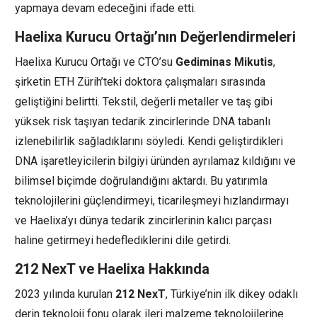
yapmaya devam edeceğini ifade etti.
Haelixa Kurucu Ortağı’nın Değerlendirmeleri
Haelixa Kurucu Ortağı ve CTO’su
Gediminas Mikutis
,
şirketin ETH Zürih’teki doktora çalışmaları sırasında
geliştiğini belirtti. Tekstil, değerli metaller ve taş gibi
yüksek risk taşıyan tedarik zincirlerinde DNA tabanlı
izlenebilirlik sağladıklarını söyledi. Kendi geliştirdikleri
DNA işaretleyicilerin bilgiyi üründen ayrılamaz kıldığını ve
bilimsel biçimde doğrulandığını aktardı. Bu yatırımla
teknolojilerini güçlendirmeyi, ticarileşmeyi hızlandırmayı
ve Haelixa’yı dünya tedarik zincirlerinin kalıcı parçası
haline getirmeyi hedeflediklerini dile getirdi.
212 NexT ve Haelixa Hakkında
2023 yılında kurulan
212 NexT
, Türkiye’nin ilk dikey odaklı
derin teknoloji fonu olarak ileri malzeme teknolojilerine