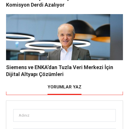
Komisyon Derdi Azalıyor
Siemens ve ENKA’dan Tuzla Veri Merkezi İçin
Dijital Altyapı Çözümleri
YORUMLAR YAZ