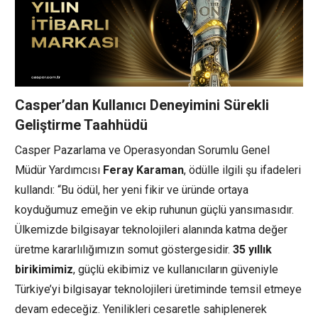
Casper’dan Kullanıcı Deneyimini Sürekli
Geliştirme Taahhüdü
Casper Pazarlama ve Operasyondan Sorumlu Genel
Müdür Yardımcısı
Feray Karaman
, ödülle ilgili şu ifadeleri
kullandı: “Bu ödül, her yeni fikir ve üründe ortaya
koyduğumuz emeğin ve ekip ruhunun güçlü yansımasıdır.
Ülkemizde bilgisayar teknolojileri alanında katma değer
üretme kararlılığımızın somut göstergesidir.
35 yıllık
birikimimiz
, güçlü ekibimiz ve kullanıcıların güveniyle
Türkiye’yi bilgisayar teknolojileri üretiminde temsil etmeye
devam edeceğiz. Yenilikleri cesaretle sahiplenerek