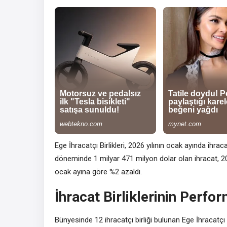
Ege İhracatçı Birlikleri, 2026 yılının ocak ayında ihra
döneminde 1 milyar 471 milyon dolar olan ihracat, 
ocak ayına göre %2 azaldı.
İhracat Birliklerinin Perfo
Bünyesinde 12 ihracatçı birliği bulunan Ege İhracatçı Birl