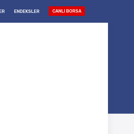
CANLI BORSA
ER
ENDEKSLER