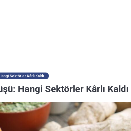
angi Sektörler Kârlı Kaldı
şü: Hangi Sektörler Kârlı Kaldı