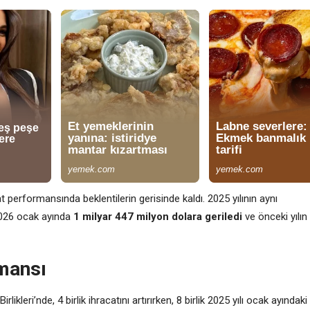
cat performansında beklentilerin gerisinde kaldı. 2025 yılının aynı
2026 ocak ayında
1 milyar 447 milyon dolara geriledi
ve önceki yılın
rmansı
ikleri’nde, 4 birlik ihracatını artırırken, 8 birlik 2025 yılı ocak ayındaki