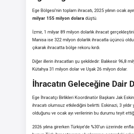
Ege Bölgesi’nin toplam ihracatı, 2025 yılının ocak a
milyar 155 milyon dolara
düştü.
İzmir, 1 milyar 89 milyon dolarlık ihracat gerçekleştir
Manisa ise 322 milyon dolarlık ihracatla üçüncü old
çıkarak ihracatta bölge rekoru kırdı.
Diğer illerin ihracatları şu şekildedir: Balıkesir 96,8
Kütahya 31 milyon dolar ve Uşak 26 milyon dolar.
İhracatın Geleceğine Dair
Ege İhracatçı Birlikleri Koordinatör Başkanı Jak Eskina
ihracatı olumsuz etkilediğini belirtti. Eskinazi, 3 yıl
olduğunu ve ocak ayı verilerinin bu durumu teyit ettiği
2026 yılına girerken Türkiye’de %30’un üzerinde enfla