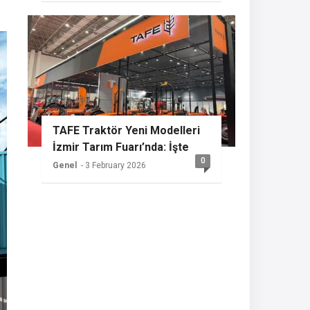
TAFE Traktör Yeni Modelleri
İzmir Tarım Fuarı’nda: İşte
0
Sızdırılan Özellikler
Genel
- 3 February 2026