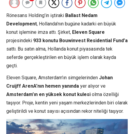
Rönesans Holding’in iştiraki
Ballast Nedam
Development
, Hollanda’nın bugüne kadarki en büyük
konut işlemine imza attı. Şirket,
Eleven Square
projesindeki
933 konutu Bouwinvest Residential Fund’a
sattı. Bu satın alma, Hollanda konut piyasasında tek
seferde gerçekleştirilen en büyük işlem olarak kayda
geçti.
Eleven Square, Amsterdam’ın simgelerinden
Johan
Cruijff ArenA’nın hemen yanında
yer alıyor ve
Amsterdam’ın en yüksek konut kulesi
olma özelliği
taşıyor. Proje, kentin yeni yaşam merkezlerinden biri olarak
geliştirildi ve konut sayısı açısından rekor niteliği taşıyor.