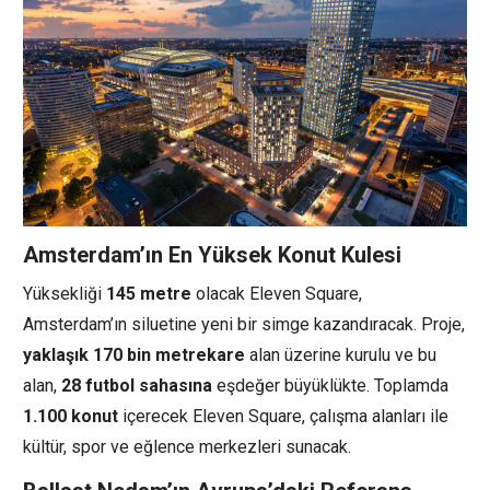
Amsterdam’ın En Yüksek Konut Kulesi
Yüksekliği
145 metre
olacak Eleven Square,
Amsterdam’ın siluetine yeni bir simge kazandıracak. Proje,
yaklaşık 170 bin metrekare
alan üzerine kurulu ve bu
alan,
28 futbol sahasına
eşdeğer büyüklükte. Toplamda
1.100 konut
içerecek Eleven Square, çalışma alanları ile
kültür, spor ve eğlence merkezleri sunacak.