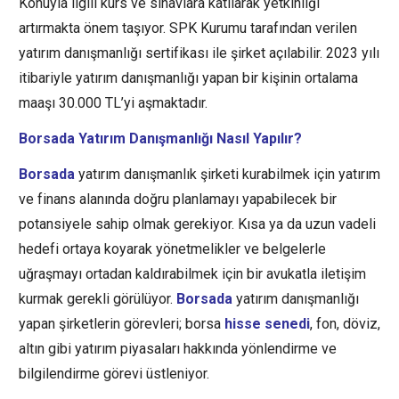
Konuyla ilgili kurs ve sınavlara katılarak yetkinliği
artırmakta önem taşıyor. SPK Kurumu tarafından verilen
yatırım danışmanlığı sertifikası ile şirket açılabilir. 2023 yılı
itibariyle yatırım danışmanlığı yapan bir kişinin ortalama
maaşı 30.000 TL’yi aşmaktadır.
Borsada Yatırım Danışmanlığı Nasıl Yapılır?
Borsada
yatırım danışmanlık şirketi kurabilmek için yatırım
ve finans alanında doğru planlamayı yapabilecek bir
potansiyele sahip olmak gerekiyor. Kısa ya da uzun vadeli
hedefi ortaya koyarak yönetmelikler ve belgelerle
uğraşmayı ortadan kaldırabilmek için bir avukatla iletişim
kurmak gerekli görülüyor.
Borsada
yatırım danışmanlığı
yapan şirketlerin görevleri; borsa
hisse senedi
, fon, döviz,
altın gibi yatırım piyasaları hakkında yönlendirme ve
bilgilendirme görevi üstleniyor.