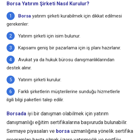
Borsa Yatırım Şirketi Nasıl Kurulur?
Borsa
yatırım şirketi kurabilmek için dikkat edilmesi
gerekenler:
Yatırım şirketi için isim bulunur.
Kapsamı geniş bir pazarlama için iş planı hazırlanır.
Avukat ya da hukuk bürosu danışmanlıklarından
destek alınır.
Yatırım şirketi kurulur.
Farklı şirketlerin müşterilerine sunduğu hizmetlerle
ilgili bilgi paketleri talep edilir.
Borsada
iyi bir danışman olabilmek için yatırım
danışmanlığı eğitim sertifikalarına başvuruda bulunabilir.
Sermaye piyasaları ve
borsa
uzmanlığına yönelik sertifika
programları başta olmak üzere yatırımcılık ve portföy